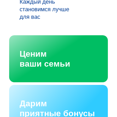
Каждый день
становимся лучше
для вас
Ценим
ваши семьи
Дарим
приятные бонусы