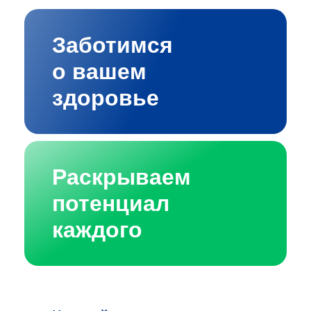
Заботимся
о вашем
здоровье
Раскрываем
потенциал
каждого