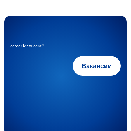
16+
career.lenta.com
Вакансии